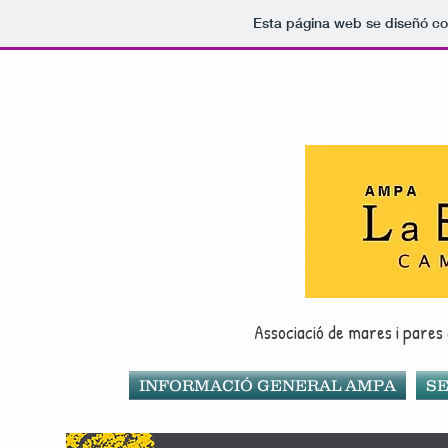
Esta página web se diseñó co
Associació de mares i pares 
INFORMACIÓ GENERAL AMPA
SE